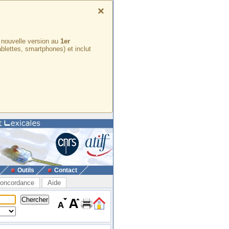
×
e nouvelle version au
1er
ablettes, smartphones) et inclut
Outils
Contact
oncordance
Aide