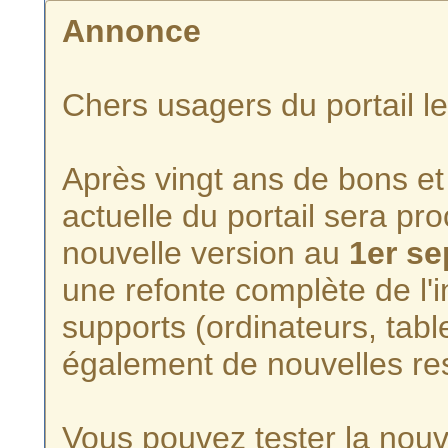
Annonce
Chers usagers du portail l
Après vingt ans de bons et 
actuelle du portail sera p
nouvelle version au
1er s
une refonte complète de l'i
supports (ordinateurs, tabl
également de nouvelles re
Vous pouvez tester la nouve