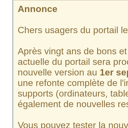
Annonce
Chers usagers du portail l
Après vingt ans de bons et 
actuelle du portail sera p
nouvelle version au
1er s
une refonte complète de l'i
supports (ordinateurs, tabl
également de nouvelles re
Vous pouvez tester la nouve