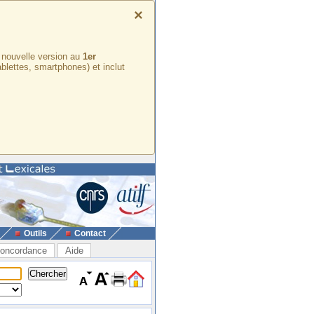
×
e nouvelle version au
1er
ablettes, smartphones) et inclut
Outils
Contact
oncordance
Aide