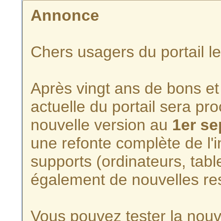
Annonce
Chers usagers du portail l
Après vingt ans de bons et 
actuelle du portail sera p
nouvelle version au
1er s
une refonte complète de l'i
supports (ordinateurs, tabl
également de nouvelles re
Vous pouvez tester la nouve