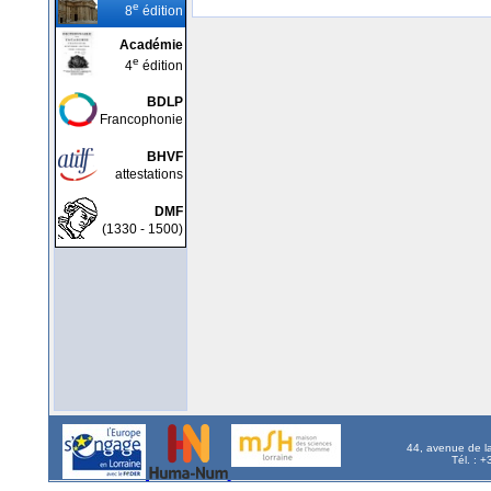
e
8
édition
Académie
e
4
édition
BDLP
Francophonie
BHVF
attestations
DMF
(1330 - 1500)
44, avenue de l
Tél. : 