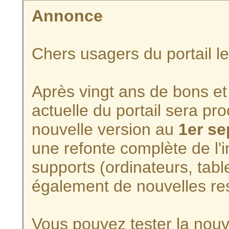
Annonce
Chers usagers du portail l
Après vingt ans de bons et 
actuelle du portail sera p
nouvelle version au
1er s
une refonte complète de l'i
supports (ordinateurs, tabl
également de nouvelles re
Vous pouvez tester la nouve