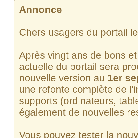
Annonce
Chers usagers du portail l
Après vingt ans de bons et 
actuelle du portail sera p
nouvelle version au
1er s
une refonte complète de l'i
supports (ordinateurs, tabl
également de nouvelles re
Vous pouvez tester la nouve