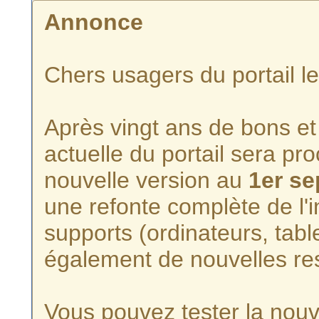
Annonce
Chers usagers du portail l
Après vingt ans de bons et 
actuelle du portail sera p
nouvelle version au
1er s
une refonte complète de l'i
supports (ordinateurs, tabl
également de nouvelles re
Vous pouvez tester la nouve