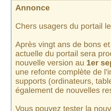
Annonce
Chers usagers du portail l
Après vingt ans de bons et 
actuelle du portail sera p
nouvelle version au
1er s
une refonte complète de l'i
supports (ordinateurs, tabl
également de nouvelles re
Vous pouvez tester la nouve