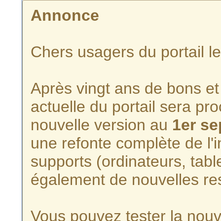
Annonce
Chers usagers du portail l
Après vingt ans de bons et 
actuelle du portail sera p
nouvelle version au
1er s
une refonte complète de l'i
supports (ordinateurs, tabl
également de nouvelles re
Vous pouvez tester la nouve