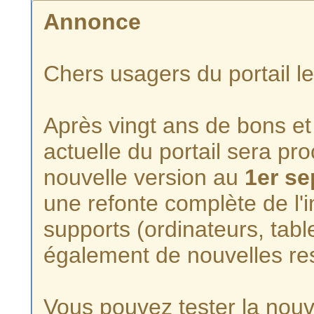
Annonce
Chers usagers du portail l
Après vingt ans de bons et 
actuelle du portail sera p
nouvelle version au
1er s
une refonte complète de l'i
supports (ordinateurs, tabl
également de nouvelles re
Vous pouvez tester la nouve