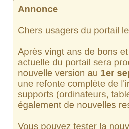
Annonce
Chers usagers du portail l
Après vingt ans de bons et 
actuelle du portail sera p
nouvelle version au
1er s
une refonte complète de l'i
supports (ordinateurs, tabl
également de nouvelles re
Vous pouvez tester la nouve