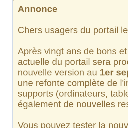
Annonce
Chers usagers du portail l
Après vingt ans de bons et 
actuelle du portail sera p
nouvelle version au
1er s
une refonte complète de l'i
supports (ordinateurs, tabl
également de nouvelles re
Vous pouvez tester la nouve