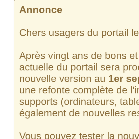
Annonce
Chers usagers du portail l
Après vingt ans de bons et 
actuelle du portail sera p
nouvelle version au
1er s
une refonte complète de l'i
supports (ordinateurs, tabl
également de nouvelles re
Vous pouvez tester la nouve