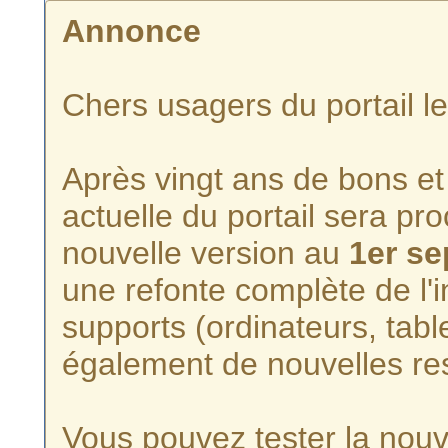
Annonce
Chers usagers du portail l
Après vingt ans de bons et 
actuelle du portail sera p
nouvelle version au
1er s
une refonte complète de l'i
supports (ordinateurs, tabl
également de nouvelles re
Vous pouvez tester la nouve