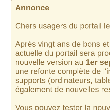
Annonce
Chers usagers du portail l
Après vingt ans de bons et 
actuelle du portail sera p
nouvelle version au
1er s
une refonte complète de l'i
supports (ordinateurs, tabl
également de nouvelles re
Vous pouvez tester la nouve