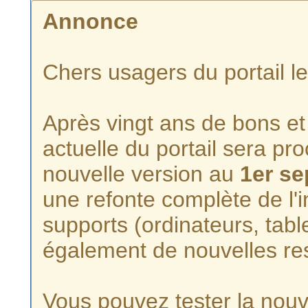
Annonce
Chers usagers du portail l
Après vingt ans de bons et 
actuelle du portail sera p
nouvelle version au
1er s
une refonte complète de l'i
supports (ordinateurs, tabl
également de nouvelles re
Vous pouvez tester la nouve