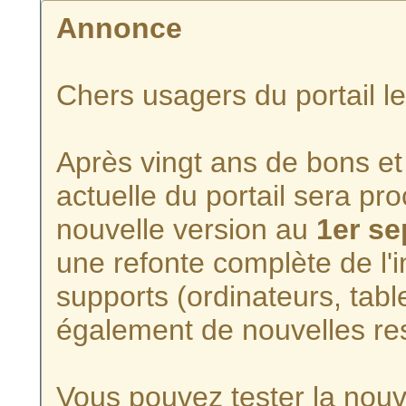
Annonce
Chers usagers du portail l
Après vingt ans de bons et 
actuelle du portail sera p
nouvelle version au
1er s
une refonte complète de l'i
supports (ordinateurs, tabl
également de nouvelles re
Vous pouvez tester la nouve