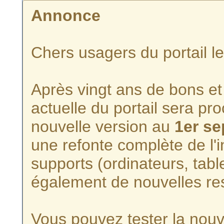
Annonce
Chers usagers du portail l
Après vingt ans de bons et 
actuelle du portail sera p
nouvelle version au
1er s
une refonte complète de l'i
supports (ordinateurs, tabl
également de nouvelles re
Vous pouvez tester la nouve