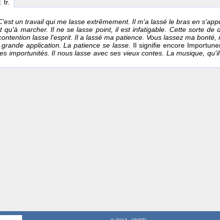
. tr.
C'est un travail qui me lasse extrêmement. Il m'a lassé le bras en s'ap
t qu'à marcher. Il ne se lasse point, il est infatigable. Cette sorte 
ontention lasse l'esprit. Il a lassé ma patience. Vous lassez ma bonté,
 grande application. La patience se lasse.
Il signifie encore Importun
 importunités. Il nous lasse avec ses vieux contes. La musique, qu'il é