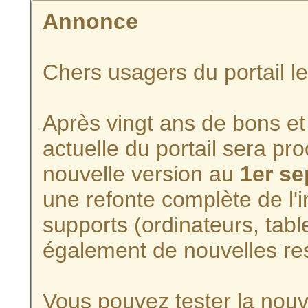
Annonce
Chers usagers du portail l
Après vingt ans de bons et 
actuelle du portail sera p
nouvelle version au
1er s
une refonte complète de l'i
supports (ordinateurs, tabl
également de nouvelles re
Vous pouvez tester la nouve