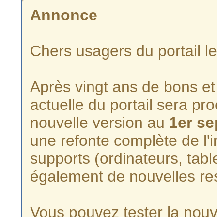
Annonce
Chers usagers du portail l
Après vingt ans de bons et 
actuelle du portail sera p
nouvelle version au
1er s
une refonte complète de l'i
supports (ordinateurs, tabl
également de nouvelles re
Vous pouvez tester la nouve