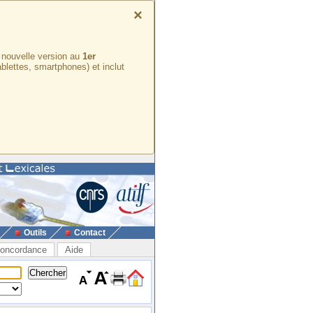
×
e nouvelle version au
1er
ablettes, smartphones) et inclut
Outils
Contact
oncordance
Aide