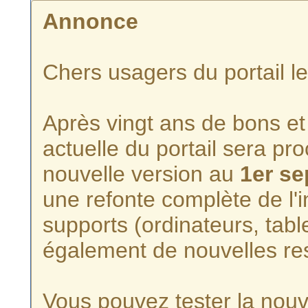
Annonce
Chers usagers du portail l
Après vingt ans de bons et 
actuelle du portail sera p
nouvelle version au
1er s
une refonte complète de l'i
supports (ordinateurs, tabl
également de nouvelles re
Vous pouvez tester la nouve