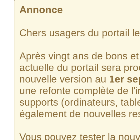
Annonce
Chers usagers du portail l
Après vingt ans de bons et 
actuelle du portail sera p
nouvelle version au
1er s
une refonte complète de l'i
supports (ordinateurs, tabl
également de nouvelles re
Vous pouvez tester la nouve