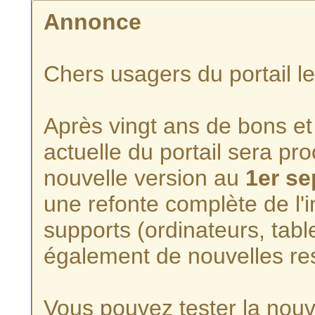
Annonce
Chers usagers du portail l
Après vingt ans de bons et 
actuelle du portail sera p
nouvelle version au
1er s
une refonte complète de l'i
supports (ordinateurs, tabl
également de nouvelles re
Vous pouvez tester la nouve