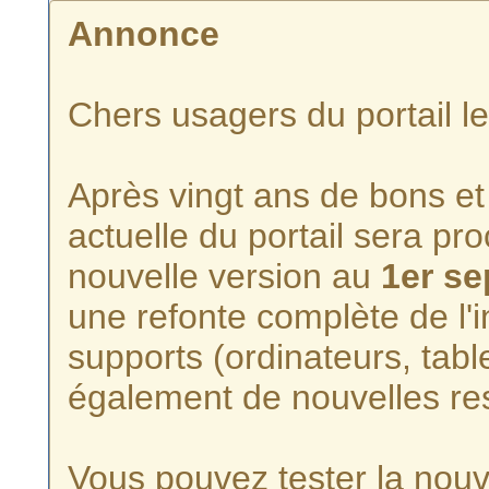
Annonce
Chers usagers du portail l
Après vingt ans de bons et 
actuelle du portail sera p
nouvelle version au
1er s
une refonte complète de l'i
supports (ordinateurs, tabl
également de nouvelles re
Vous pouvez tester la nouve