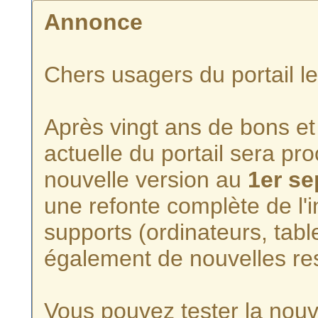
Annonce
Chers usagers du portail l
Après vingt ans de bons et 
actuelle du portail sera p
nouvelle version au
1er s
une refonte complète de l'i
supports (ordinateurs, tabl
également de nouvelles re
Vous pouvez tester la nouve