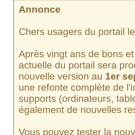
Annonce
Chers usagers du portail l
Après vingt ans de bons et 
actuelle du portail sera p
nouvelle version au
1er s
une refonte complète de l'i
supports (ordinateurs, tabl
également de nouvelles re
Vous pouvez tester la nouve