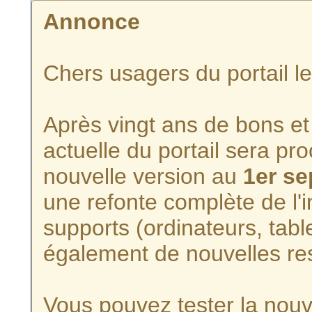
Annonce
Chers usagers du portail l
Après vingt ans de bons et 
actuelle du portail sera p
nouvelle version au
1er s
une refonte complète de l'i
supports (ordinateurs, tabl
également de nouvelles re
Vous pouvez tester la nouve