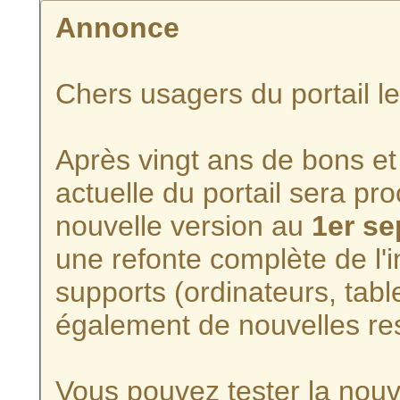
Annonce
Chers usagers du portail l
Après vingt ans de bons et 
actuelle du portail sera p
nouvelle version au
1er s
une refonte complète de l'i
supports (ordinateurs, tabl
également de nouvelles re
Vous pouvez tester la nouve