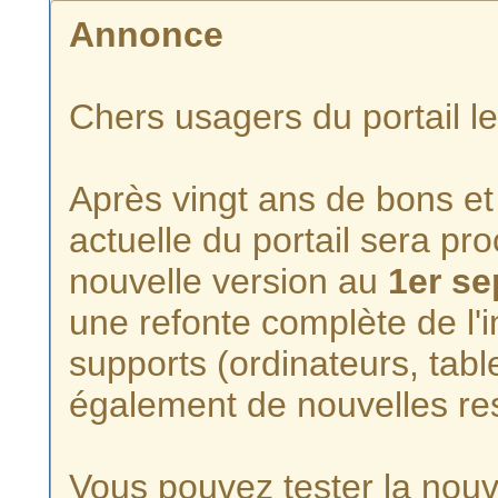
Annonce
Chers usagers du portail l
Après vingt ans de bons et 
actuelle du portail sera p
nouvelle version au
1er s
une refonte complète de l'i
supports (ordinateurs, tabl
également de nouvelles re
Vous pouvez tester la nouve