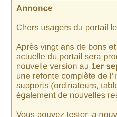
Annonce
Chers usagers du portail l
Après vingt ans de bons et 
actuelle du portail sera p
nouvelle version au
1er s
une refonte complète de l'i
supports (ordinateurs, tabl
également de nouvelles re
Vous pouvez tester la nouve