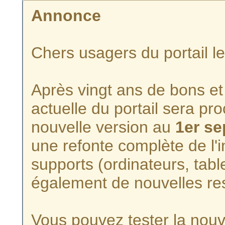
Annonce
Chers usagers du portail l
Après vingt ans de bons et 
actuelle du portail sera p
nouvelle version au
1er s
une refonte complète de l'i
supports (ordinateurs, tabl
également de nouvelles re
Vous pouvez tester la nouve