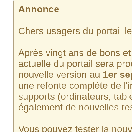
Annonce
Chers usagers du portail l
Après vingt ans de bons et 
actuelle du portail sera p
nouvelle version au
1er s
une refonte complète de l'i
supports (ordinateurs, tabl
également de nouvelles re
Vous pouvez tester la nouve