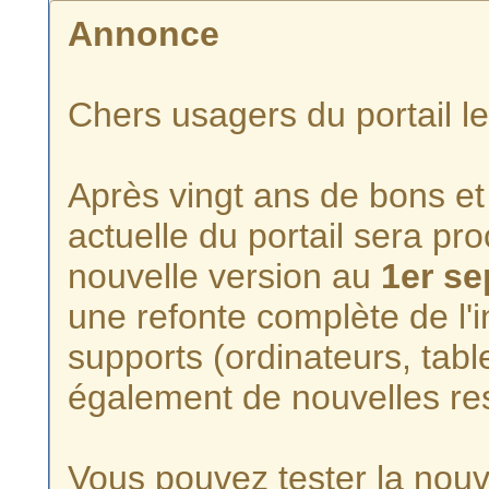
Annonce
Chers usagers du portail l
Après vingt ans de bons et 
actuelle du portail sera p
nouvelle version au
1er s
une refonte complète de l'i
supports (ordinateurs, tabl
également de nouvelles re
Vous pouvez tester la nouve