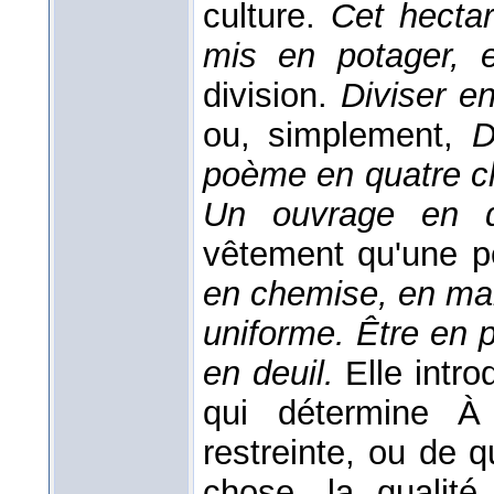
culture.
Cet hectar
mis en potager, 
division.
Diviser en
ou, simplement,
D
poème en quatre c
Un ouvrage en 
vêtement qu'une p
en chemise, en man
uniforme. Être en p
en deuil.
Elle intr
qui détermine À 
restreinte, ou de 
chose, la qualité,