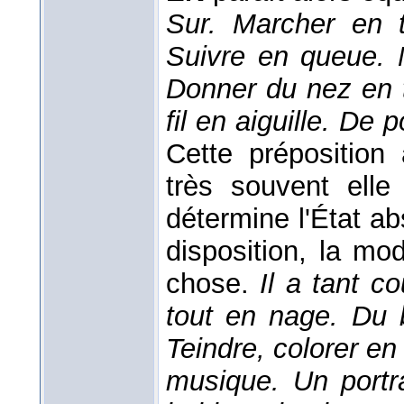
Sur. Marcher en t
Suivre en queue. M
Donner du nez en te
fil en aiguille. De 
Cette préposition
très souvent ell
détermine l'État abs
disposition, la mo
chose.
Il a tant co
tout en nage. Du 
Teindre, colorer en
musique. Un portr