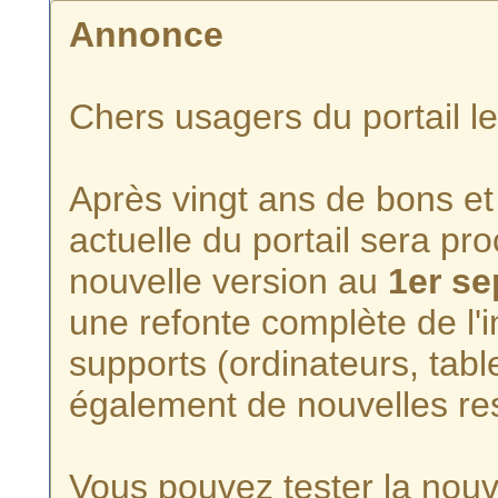
Annonce
Chers usagers du portail l
Après vingt ans de bons et 
actuelle du portail sera p
nouvelle version au
1er s
une refonte complète de l'i
supports (ordinateurs, tabl
également de nouvelles re
Vous pouvez tester la nouve