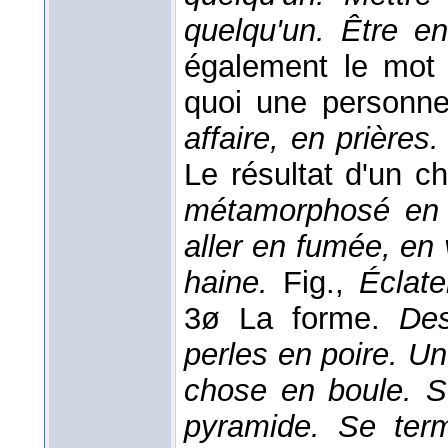
quelqu'un. Être e
également le mot 
quoi une personne
affaire, en prière
Le résultat d'un 
métamorphosé en f
aller en fumée, en
haine.
Fig.,
Éclate
3ø La forme.
Des
perles en poire. U
chose en boule. S
pyramide. Se ter