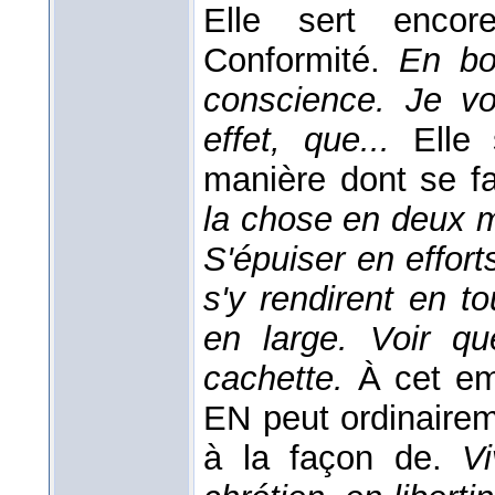
Elle sert encore
Conformité.
En bo
conscience. Je vo
effet, que...
Elle
manière dont se fa
la chose en deux m
S'épuiser en effort
s'y rendirent en t
en large. Voir qu
cachette.
À cet em
EN peut ordinairem
à la façon de.
V