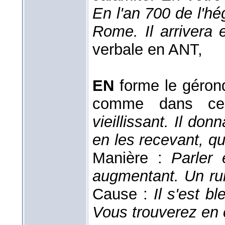
En l'an
700 de l'hé
Rome. Il arrivera 
verbale en ANT,
EN
forme le gérond
comme dans c
vieillissant. Il don
en les recevant, qu
Manière :
Parler
augmentant. Un ru
Cause :
Il s'est b
Vous trouverez en 