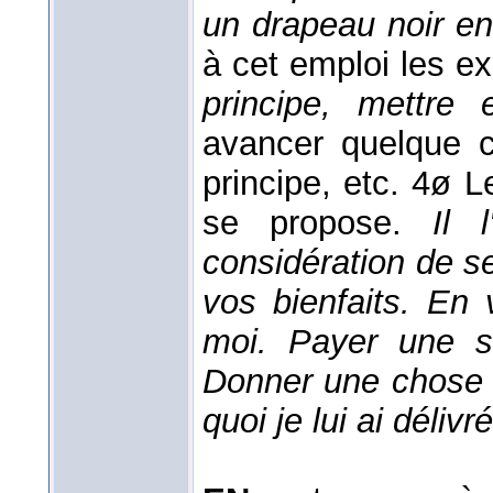
un drapeau noir en
à cet emploi les e
principe, mettre
avancer quelque 
principe, etc. 4ø Le
se propose.
Il 
considération de s
vos bienfaits. En
moi. Payer une s
Donner une chose 
quoi je lui ai délivr