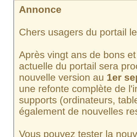
Annonce
Chers usagers du portail l
Après vingt ans de bons et 
actuelle du portail sera p
nouvelle version au
1er s
une refonte complète de l'i
supports (ordinateurs, tabl
également de nouvelles re
Vous pouvez tester la nouve