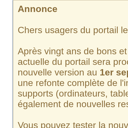
Annonce
Chers usagers du portail l
Après vingt ans de bons et 
actuelle du portail sera p
nouvelle version au
1er s
une refonte complète de l'i
supports (ordinateurs, tabl
également de nouvelles re
Vous pouvez tester la nouve