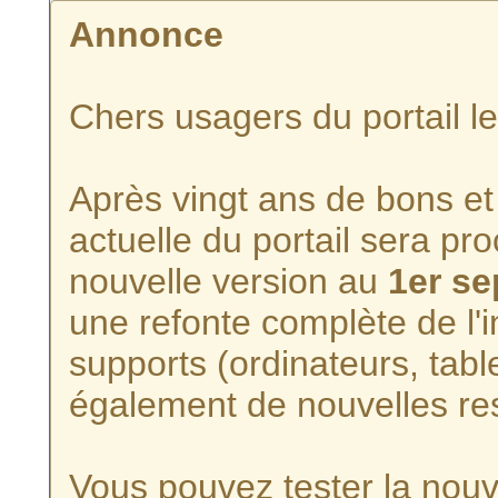
Annonce
Chers usagers du portail l
Après vingt ans de bons et 
actuelle du portail sera p
nouvelle version au
1er s
une refonte complète de l'i
supports (ordinateurs, tabl
également de nouvelles re
Vous pouvez tester la nouve