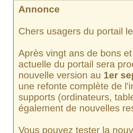
Annonce
Chers usagers du portail l
Après vingt ans de bons et 
actuelle du portail sera p
nouvelle version au
1er s
une refonte complète de l'i
supports (ordinateurs, tabl
également de nouvelles re
Vous pouvez tester la nouve