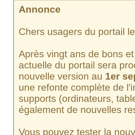
Annonce
Chers usagers du portail l
Après vingt ans de bons et 
actuelle du portail sera p
nouvelle version au
1er s
une refonte complète de l'i
supports (ordinateurs, tabl
également de nouvelles re
Vous pouvez tester la nouve