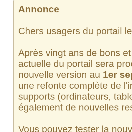
Annonce
Chers usagers du portail l
Après vingt ans de bons et 
actuelle du portail sera p
nouvelle version au
1er s
une refonte complète de l'i
supports (ordinateurs, tabl
également de nouvelles re
Vous pouvez tester la nouve