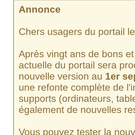
Annonce
Chers usagers du portail l
Après vingt ans de bons et 
actuelle du portail sera p
nouvelle version au
1er s
une refonte complète de l'i
supports (ordinateurs, tabl
également de nouvelles re
Vous pouvez tester la nouve