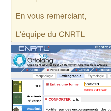
En vous remerciant,
L'équipe du CNRTL
Accueil
Portail lexical
Corpus
Lexique
Morphologie
Lexicographie
Etymologie
Entrez une forme
TLFi
options d'affichage
Académie
CONFORTER
, v. tr.
e
9
édition
Académie
Fortifier par des encouragements, des c