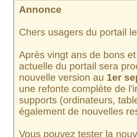
Annonce
Chers usagers du portail l
Après vingt ans de bons et 
actuelle du portail sera p
nouvelle version au
1er s
une refonte complète de l'i
supports (ordinateurs, tabl
également de nouvelles re
Vous pouvez tester la nouve