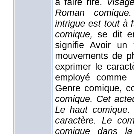
à faire rire.
Visage
Roman comique.
intrigue est tout à
comique,
se dit e
signifie Avoir un
mouvements de ph
exprimer le caractè
employé comme n
Genre comique, c
comique. Cet acte
Le haut comique.
caractère. Le com
comique dans la