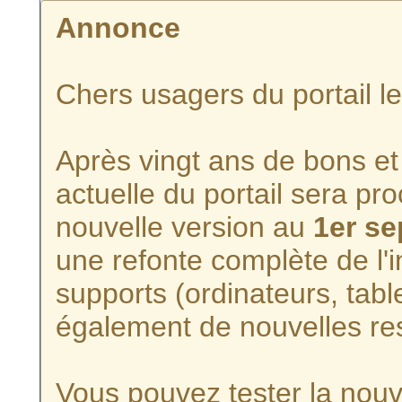
Annonce
Chers usagers du portail l
Après vingt ans de bons et 
actuelle du portail sera p
nouvelle version au
1er s
une refonte complète de l'i
supports (ordinateurs, tabl
également de nouvelles re
Vous pouvez tester la nouve