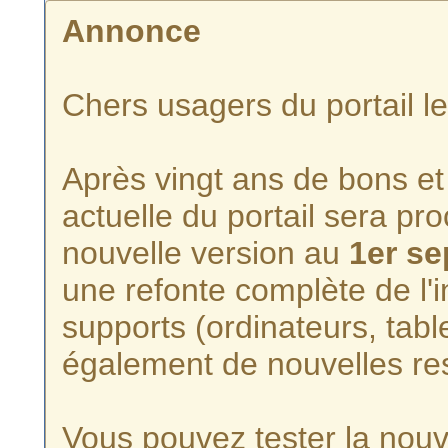
Annonce
Chers usagers du portail l
Après vingt ans de bons et 
actuelle du portail sera p
nouvelle version au
1er s
une refonte complète de l'i
supports (ordinateurs, tabl
également de nouvelles re
Vous pouvez tester la nouve