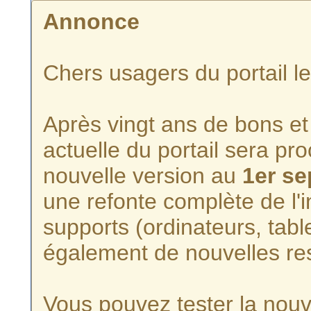
Annonce
Chers usagers du portail l
Après vingt ans de bons et 
actuelle du portail sera p
nouvelle version au
1er s
une refonte complète de l'i
supports (ordinateurs, tabl
également de nouvelles re
Vous pouvez tester la nouve