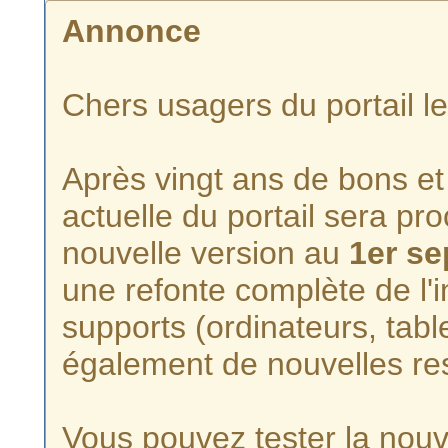
Annonce
Chers usagers du portail l
Après vingt ans de bons et 
actuelle du portail sera p
nouvelle version au
1er s
une refonte complète de l'i
supports (ordinateurs, tabl
également de nouvelles re
Vous pouvez tester la nouve