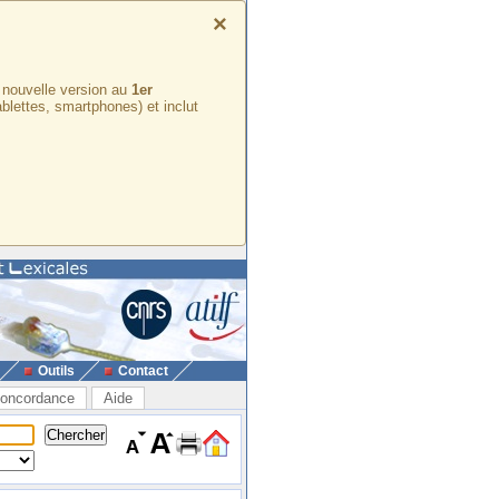
×
e nouvelle version au
1er
ablettes, smartphones) et inclut
Outils
Contact
oncordance
Aide